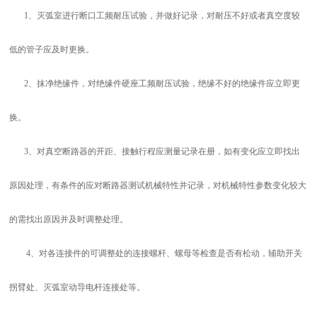
1、灭弧室进行断口工频耐压试验，并做好记录，对耐压不好或者真空度较
低的管子应及时更换。
2、抹净绝缘件，对绝缘件硬座工频耐压试验，绝缘不好的绝缘件应立即更
换。
3、对真空断路器的开距、接触行程应测量记录在册，如有变化应立即找出
原因处理，有条件的应对断路器测试机械特性并记录，对机械特性参数变化较大
的需找出原因并及时调整处理。
4、对各连接件的可调整处的连接螺杆、螺母等检查是否有松动，辅助开关
拐臂处、灭弧室动导电杆连接处等。