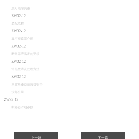
您可能感兴趣：
ZW32-12
装配流程
ZW32-12
真空断路器介绍
ZW32-12
断路器应满足的要求
ZW32-12
常见故障及处理方法
ZW32-12
真空断路器使用说明书
汝邦公司
ZW32-12
断路器详细参数
上一篇
下一篇